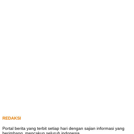
REDAKSI
Portal berita yang terbit setiap hari dengan sajian informasi yang
berimbang, mencakup seluruh indonesia.