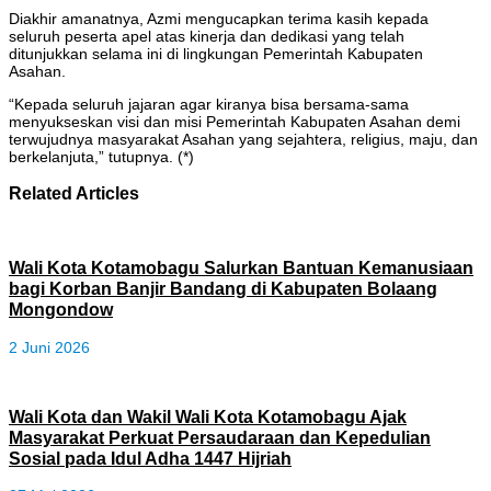
Diakhir amanatnya, Azmi mengucapkan terima kasih kepada
seluruh peserta apel atas kinerja dan dedikasi yang telah
ditunjukkan selama ini di lingkungan Pemerintah Kabupaten
Asahan.
“Kepada seluruh jajaran agar kiranya bisa bersama-sama
menyukseskan visi dan misi Pemerintah Kabupaten Asahan demi
terwujudnya masyarakat Asahan yang sejahtera, religius, maju, dan
berkelanjuta,” tutupnya. (*)
Related Articles
Wali Kota Kotamobagu Salurkan Bantuan Kemanusiaan
bagi Korban Banjir Bandang di Kabupaten Bolaang
Mongondow
2 Juni 2026
Wali Kota dan Wakil Wali Kota Kotamobagu Ajak
Masyarakat Perkuat Persaudaraan dan Kepedulian
Sosial pada Idul Adha 1447 Hijriah