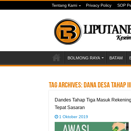
Tentang Kami
Privacy Policy
SOP Pe
BOLMONG RAYA
BATAM
Tag Archives:
Dana Desa tahap II
Dandes Tahap Tiga Masuk Rekening
Tepat Sasaran
1 Oktober 2019