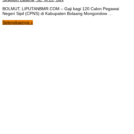
BOLMUT, LIPUTANBMR.COM – Gaji bagi 120 Calon Pegawai
Negeri Sipil (CPNS) di Kabupaten Bolaang Mongondow …
Selengkapnya »