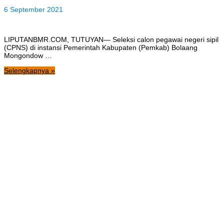
6 September 2021
LIPUTANBMR.COM, TUTUYAN— Seleksi calon pegawai negeri sipil
(CPNS) di instansi Pemerintah Kabupaten (Pemkab) Bolaang
Mongondow …
Selengkapnya »