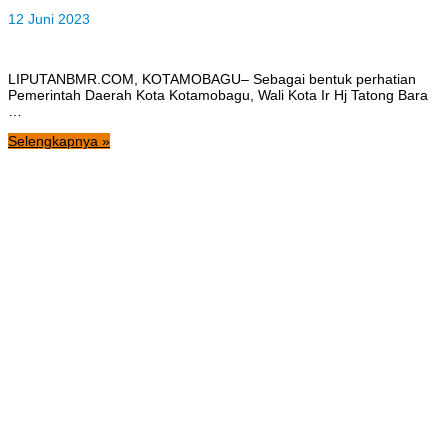
12 Juni 2023
LIPUTANBMR.COM, KOTAMOBAGU– Sebagai bentuk perhatian
Pemerintah Daerah Kota Kotamobagu, Wali Kota Ir Hj Tatong Bara
…
Selengkapnya »