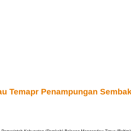
njau Temapr Penampungan Semba