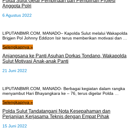
Polda Sulut Gelar Pembinaan dan Pemulihan Profesi
Anggota Polri
6 Agustus 2022
LIPUTANBMR.COM, MANADO– Kapolda Sulut melalui Wakapolda
Brigjen Pol Johnny Eddizon Isir terus memberikan motivasi dan …
Selengkapnya »
Anjangsana ke Panti Asuhan Dorkas Tondano, Wakapolda
Sulut Motivasi Anak-anak Panti
21 Juni 2022
LIPUTANBMR.COM, MANADO- Berbagai kegiatan dalam rangka
menyambut Hari Bhayangkara ke – 76, terus digelar Polda …
Selengkapnya »
Polda Sulut Tandatangani Nota Kesepahaman dan
Perjanjian Kerjasama Teknis dengan Empat Pihak
15 Juni 2022