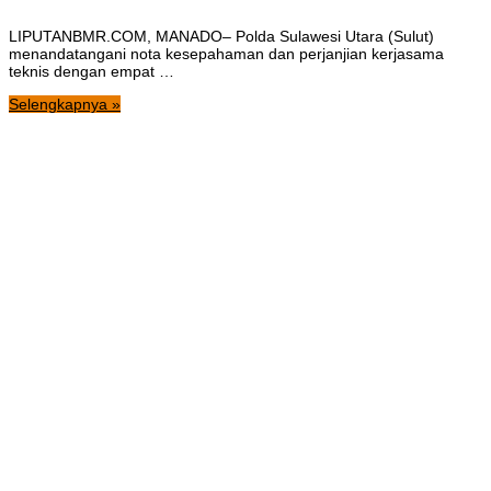
LIPUTANBMR.COM, MANADO– Polda Sulawesi Utara (Sulut)
menandatangani nota kesepahaman dan perjanjian kerjasama
teknis dengan empat …
Selengkapnya »