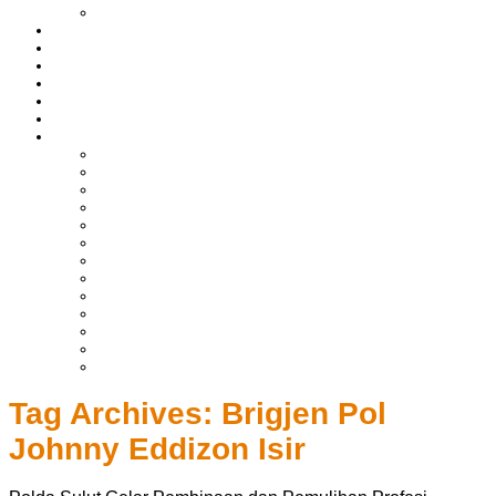
LIPUTAN BOLTIM
BATAM
BATU BARA
MUSI BANYUASIN
ASAHAN
HUKRIM
EKONOMI & BISNIS
LAINNYA
ADVERTORIAL
TEKNOLOGI
DPRD
SULUT
POLITIK
SPORTS
NASIONAL
INTERNASIONAL
PENDIDIKAN
KESEHATAN
HIBURAN
OPINI
CITIZEN JOURNALIST
Tag Archives:
Brigjen Pol
Johnny Eddizon Isir