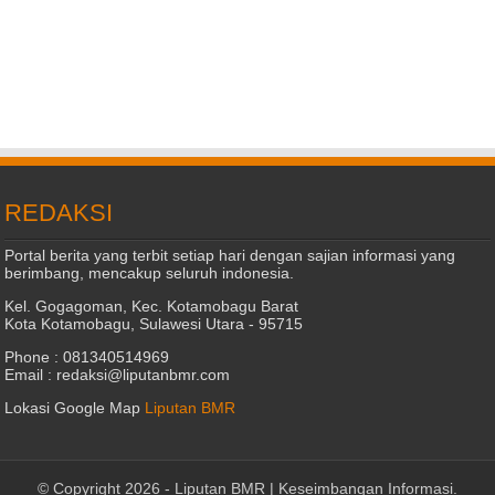
REDAKSI
Portal berita yang terbit setiap hari dengan sajian informasi yang
berimbang, mencakup seluruh indonesia.
Kel. Gogagoman, Kec. Kotamobagu Barat
Kota Kotamobagu, Sulawesi Utara - 95715
Phone : 081340514969
Email : redaksi@liputanbmr.com
Lokasi Google Map
Liputan BMR
© Copyright 2026 -
Liputan BMR | Keseimbangan Informasi
.