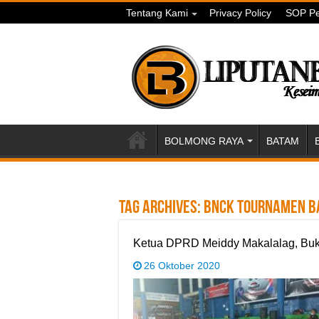
Tentang Kami
Privacy Policy
SOP Pe
BOLMONG RAYA
BATAM
Tag Archives:
BNCK Tournamen B
Ketua DPRD Meiddy Makalalag, Buk
26 Oktober 2020