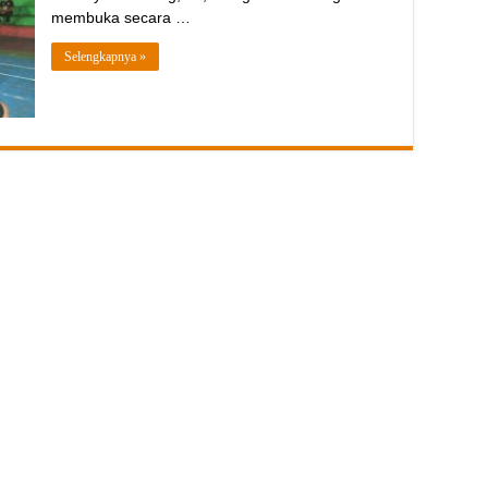
membuka secara …
Selengkapnya »