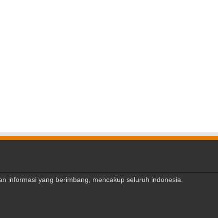
ajian informasi yang berimbang, mencakup seluruh indonesia.