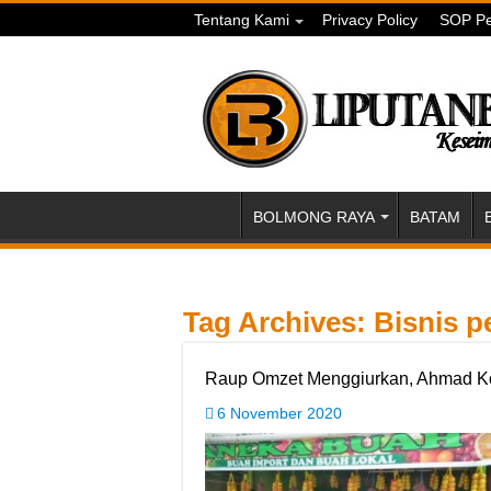
Tentang Kami
Privacy Policy
SOP Pe
BOLMONG RAYA
BATAM
Tag Archives:
Bisnis p
Raup Omzet Menggiurkan, Ahmad Ko
6 November 2020