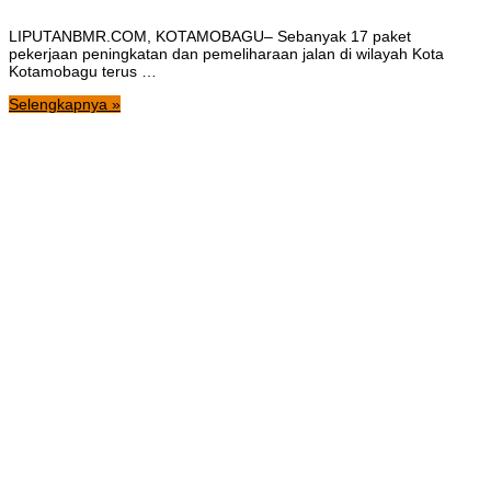
LIPUTANBMR.COM, KOTAMOBAGU– Sebanyak 17 paket
pekerjaan peningkatan dan pemeliharaan jalan di wilayah Kota
Kotamobagu terus …
Selengkapnya »