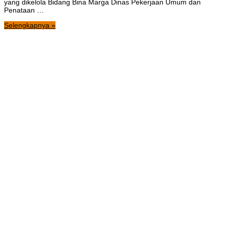
yang dikelola Bidang Bina Marga Dinas Pekerjaan Umum dan
Penataan …
Selengkapnya »