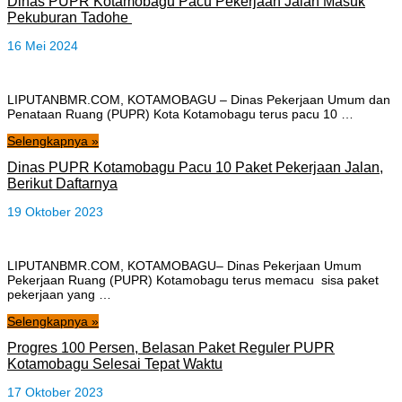
Dinas PUPR Kotamobagu Pacu Pekerjaan Jalan Masuk
Pekuburan Tadohe
16 Mei 2024
LIPUTANBMR.COM, KOTAMOBAGU – Dinas Pekerjaan Umum dan
Penataan Ruang (PUPR) Kota Kotamobagu terus pacu 10 …
Selengkapnya »
Dinas PUPR Kotamobagu Pacu 10 Paket Pekerjaan Jalan,
Berikut Daftarnya
19 Oktober 2023
LIPUTANBMR.COM, KOTAMOBAGU– Dinas Pekerjaan Umum
Pekerjaan Ruang (PUPR) Kotamobagu terus memacu sisa paket
pekerjaan yang …
Selengkapnya »
Progres 100 Persen, Belasan Paket Reguler PUPR
Kotamobagu Selesai Tepat Waktu
17 Oktober 2023