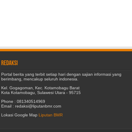
REDAKSI
Portal berita yang terbit setiap hari dengan sajian informasi yang
berimbang, mencakup seluruh indonesia.
Kel. Gogagoman, Kec. Kotamobagu Barat
Kota Kotamobagu, Sulawesi Utara - 95715
Phone : 081340514969
Email : redaksi@liputanbmr.com
Lokasi Google Map
Liputan BMR