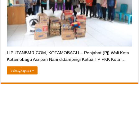
LIPUTANBMR.COM, KOTAMOBAGU – Penjabat (Pj) Wali Kota
Kotamobagu Asripan Nani didampingi Ketua TP PKK Kota …
Selengkapnya »