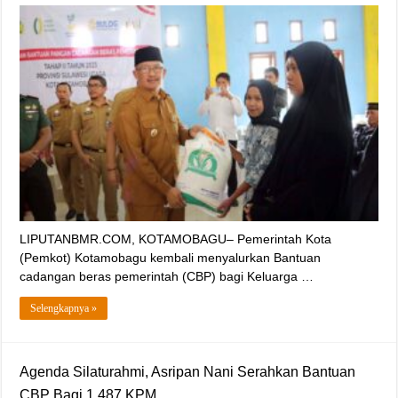
LIPUTANBMR.COM, KOTAMOBAGU– Pemerintah Kota
(Pemkot) Kotamobagu kembali menyalurkan Bantuan
cadangan beras pemerintah (CBP) bagi Keluarga …
Selengkapnya »
Agenda Silaturahmi, Asripan Nani Serahkan Bantuan
CBP Bagi 1.487 KPM