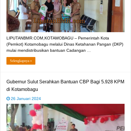
LIPUTANBMR.COM,KOTAMOBAGU – Pemerintah Kota
(Pemkot) Kotamobagu melalui Dinas Ketahanan Pangan (DKP)
mulai mendistribusikan bantuan Cadangan …
Selengkapnya »
Gubernur Sulut Serahkan Bantuan CBP Bagi 5.928 KPM
di Kotamobagu
26 Januari 2024