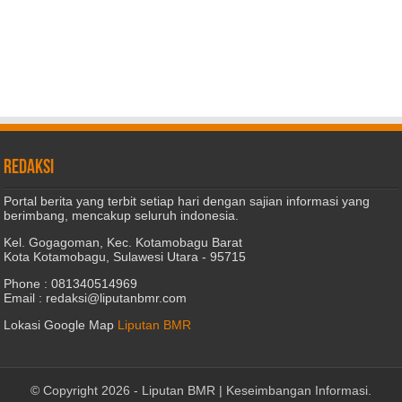
REDAKSI
Portal berita yang terbit setiap hari dengan sajian informasi yang
berimbang, mencakup seluruh indonesia.
Kel. Gogagoman, Kec. Kotamobagu Barat
Kota Kotamobagu, Sulawesi Utara - 95715
Phone : 081340514969
Email : redaksi@liputanbmr.com
Lokasi Google Map
Liputan BMR
© Copyright 2026 -
Liputan BMR | Keseimbangan Informasi
.