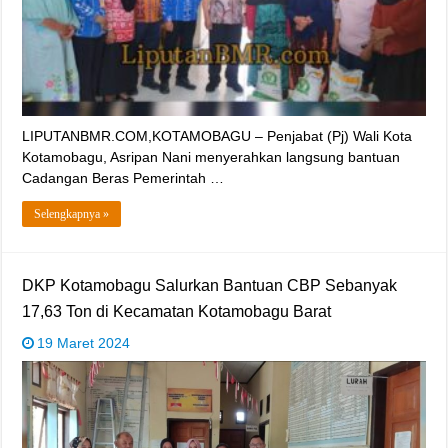
LIPUTANBMR.COM,KOTAMOBAGU – Penjabat (Pj) Wali Kota
Kotamobagu, Asripan Nani menyerahkan langsung bantuan
Cadangan Beras Pemerintah …
Selengkapnya »
DKP Kotamobagu Salurkan Bantuan CBP Sebanyak
17,63 Ton di Kecamatan Kotamobagu Barat
19 Maret 2024