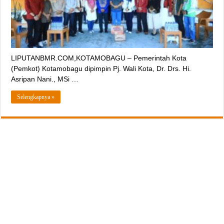
LIPUTANBMR.COM,KOTAMOBAGU – Pemerintah Kota
(Pemkot) Kotamobagu dipimpin Pj. Wali Kota, Dr. Drs. Hi.
Asripan Nani., MSi …
Selengkapnya »