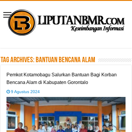
Tag Archives:
Bantuan bencana alam
Pemkot Kotamobagu Salurkan Bantuan Bagi Korban
Bencana Alam di Kabupaten Gorontalo
9 Agustus 2024