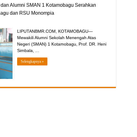
M dan Alumni SMAN 1 Kotamobagu Serahkan
bagu dan RSU Monompia
LIPUTANBMR.COM, KOTAMOBAGU—
Mewakili Alumni Sekolah Menengah Atas
Negeri (SMAN) 1 Kotamobagu, Prof. DR. Heni
Simbala, …
Selengkapnya »