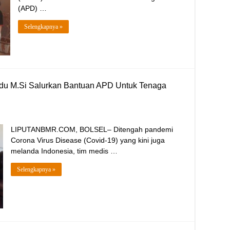
(APD) …
Selengkapnya »
uadu M.Si Salurkan Bantuan APD Untuk Tenaga
LIPUTANBMR.COM, BOLSEL– Ditengah pandemi
Corona Virus Disease (Covid-19) yang kini juga
melanda Indonesia, tim medis …
Selengkapnya »