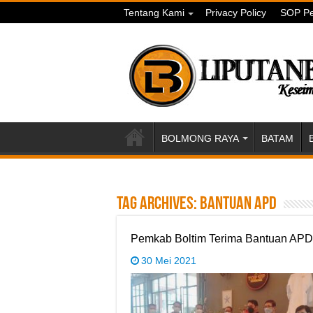
Tentang Kami
Privacy Policy
SOP Pe
BOLMONG RAYA
BATAM
Tag Archives:
Bantuan APD
Pemkab Boltim Terima Bantuan APD
30 Mei 2021