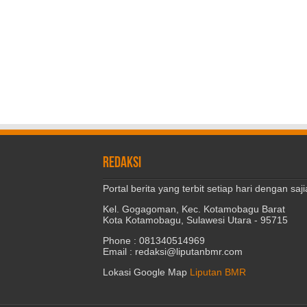
REDAKSI
Portal berita yang terbit setiap hari dengan s
Kel. Gogagoman, Kec. Kotamobagu Barat
Kota Kotamobagu, Sulawesi Utara - 95715
Phone : 081340514969
Email : redaksi@liputanbmr.com
Lokasi Google Map
Liputan BMR