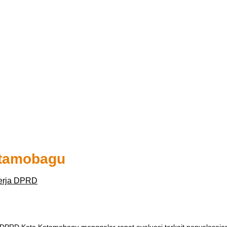
tamobagu
Kerja DPRD