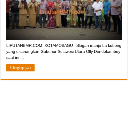
LIPUTANBMR.COM, KOTAMOBAGU– Slogan marijo ba kobong
yang dicanangkan Gubenur Sulawesi Utara Olly Dondokambey
saat ini …
Selengkapnya »