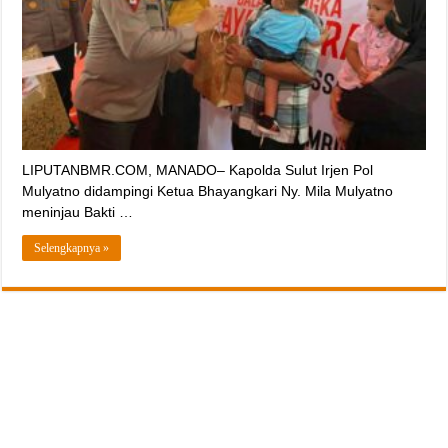
LIPUTANBMR.COM, MANADO– Kapolda Sulut Irjen Pol
Mulyatno didampingi Ketua Bhayangkari Ny. Mila Mulyatno
meninjau Bakti …
Selengkapnya »