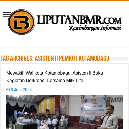
Tag Archives:
Asisten II Pemkot Kotamobagu
Mewakili Walikota Kotamobagu, Asisten II Buka
Kegiatan Berkreasi Bersama Milk Life
6 Juni 2024