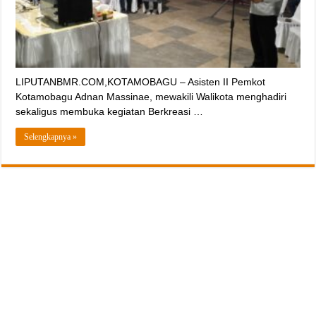
LIPUTANBMR.COM,KOTAMOBAGU – Asisten II Pemkot
Kotamobagu Adnan Massinae, mewakili Walikota menghadiri
sekaligus membuka kegiatan Berkreasi …
Selengkapnya »