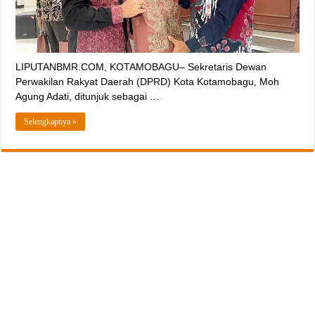
LIPUTANBMR.COM, KOTAMOBAGU– Sekretaris Dewan
Perwakilan Rakyat Daerah (DPRD) Kota Kotamobagu, Moh
Agung Adati, ditunjuk sebagai …
Selengkapnya »