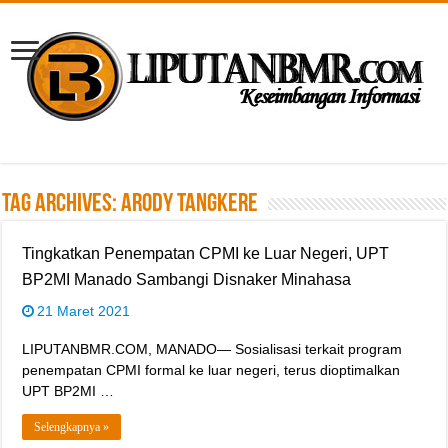
Tag Archives:
Arody Tangkere
Tingkatkan Penempatan CPMI ke Luar Negeri, UPT
BP2MI Manado Sambangi Disnaker Minahasa
21 Maret 2021
LIPUTANBMR.COM, MANADO— Sosialisasi terkait program
penempatan CPMI formal ke luar negeri, terus dioptimalkan
UPT BP2MI …
Selengkapnya »