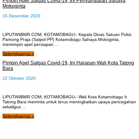
Pimpin Apel Satgas Covid-19, Ini Penyampaian Sahaya
Mokoginta
16 Desember 2020
LIPUTANBMR.COM, KOTAMOBAGU– Kepala Dinas Satuan Polisi
Pamong Praja (Satpol-PP) Kotamobagu Sahaya Mokoginta,
memimpin apel persiapan …
Selengkapnya »
Pimpin Apel Satgas Covid-19, Ini Harapan Wali Kota Tatong
Bara
12 Oktober 2020
LIPUTANBMR.COM, KOTAMOBAGU– Wali Kota Kotamobagu Ir.
Tatong Bara meminta untuk terus meningkatkan upaya pencegahan
sekaligus …
Selengkapnya »