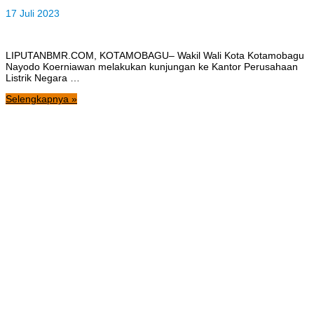
17 Juli 2023
LIPUTANBMR.COM, KOTAMOBAGU– Wakil Wali Kota Kotamobagu
Nayodo Koerniawan melakukan kunjungan ke Kantor Perusahaan
Listrik Negara …
Selengkapnya »