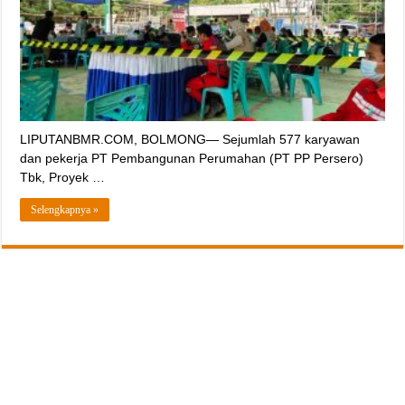
LIPUTANBMR.COM, BOLMONG— Sejumlah 577 karyawan
dan pekerja PT Pembangunan Perumahan (PT PP Persero)
Tbk, Proyek …
Selengkapnya »