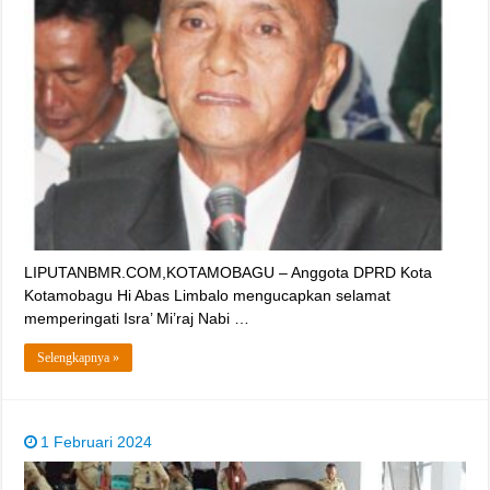
LIPUTANBMR.COM,KOTAMOBAGU – Anggota DPRD Kota
Kotamobagu Hi Abas Limbalo mengucapkan selamat
memperingati Isra’ Mi’raj Nabi …
Selengkapnya »
1 Februari 2024