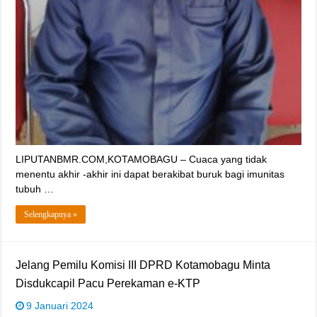
LIPUTANBMR.COM,KOTAMOBAGU – Cuaca yang tidak
menentu akhir -akhir ini dapat berakibat buruk bagi imunitas
tubuh …
Selengkapnya »
Jelang Pemilu Komisi III DPRD Kotamobagu Minta
Disdukcapil Pacu Perekaman e-KTP
9 Januari 2024