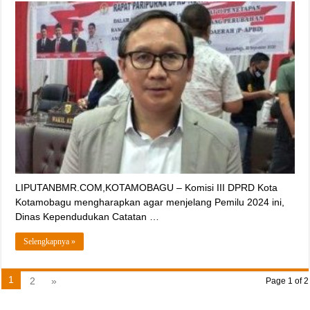
LIPUTANBMR.COM,KOTAMOBAGU – Komisi III DPRD Kota
Kotamobagu mengharapkan agar menjelang Pemilu 2024 ini,
Dinas Kependudukan Catatan …
Selengkapnya »
1
2
»
Page 1 of 2