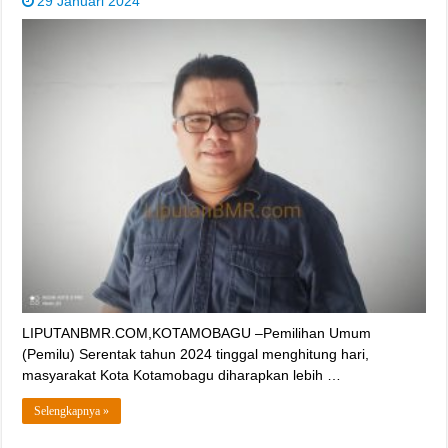
29 Januari 2024
LIPUTANBMR.COM,KOTAMOBAGU –Pemilihan Umum
(Pemilu) Serentak tahun 2024 tinggal menghitung hari,
masyarakat Kota Kotamobagu diharapkan lebih …
Selengkapnya »