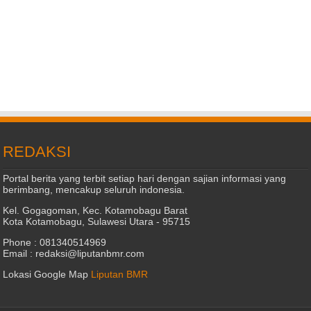
REDAKSI
Portal berita yang terbit setiap hari dengan sajian informasi yang
berimbang, mencakup seluruh indonesia.
Kel. Gogagoman, Kec. Kotamobagu Barat
Kota Kotamobagu, Sulawesi Utara - 95715
Phone : 081340514969
Email : redaksi@liputanbmr.com
Lokasi Google Map
Liputan BMR