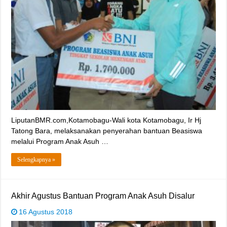
LiputanBMR.com,Kotamobagu-Wali kota Kotamobagu, Ir Hj
Tatong Bara, melaksanakan penyerahan bantuan Beasiswa
melalui Program Anak Asuh …
Selengkapnya »
Akhir Agustus Bantuan Program Anak Asuh Disalur
16 Agustus 2018