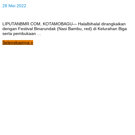
28 Mei 2022
LIPUTANBMR.COM, KOTAMOBAGU— Halalbihalal dirangkaikan
dengan Festival Binarundak (Nasi Bambu, red) di Kelurahan Biga
serta pembukaan …
Selengkapnya »