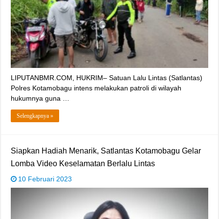
LIPUTANBMR.COM, HUKRIM– Satuan Lalu Lintas (Satlantas)
Polres Kotamobagu intens melakukan patroli di wilayah
hukumnya guna …
Selengkapnya »
Siapkan Hadiah Menarik, Satlantas Kotamobagu Gelar
Lomba Video Keselamatan Berlalu Lintas
10 Februari 2023