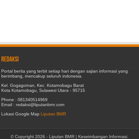
REDAKSI
Portal berita yang terbit setiap hari dengan sajian informasi yang
berimbang, mencakup seluruh indonesia.
Kel. Gogagoman, Kec. Kotamobagu Barat
Kota Kotamobagu, Sulawesi Utara - 95715
Phone : 081340514969
Email : redaksi@liputanbmr.com
Lokasi Google Map
Liputan BMR
© Copyright 2026 -
Liputan BMR | Keseimbangan Informasi
.