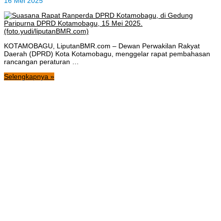
16 Mei 2025
KOTAMOBAGU, LiputanBMR.com – Dewan Perwakilan Rakyat
Daerah (DPRD) Kota Kotamobagu, menggelar rapat pembahasan
rancangan peraturan …
Selengkapnya »