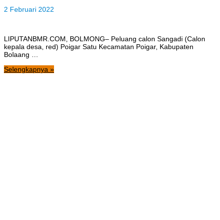
2 Februari 2022
LIPUTANBMR.COM, BOLMONG– Peluang calon Sangadi (Calon
kepala desa, red) Poigar Satu Kecamatan Poigar, Kabupaten
Bolaang …
Selengkapnya »