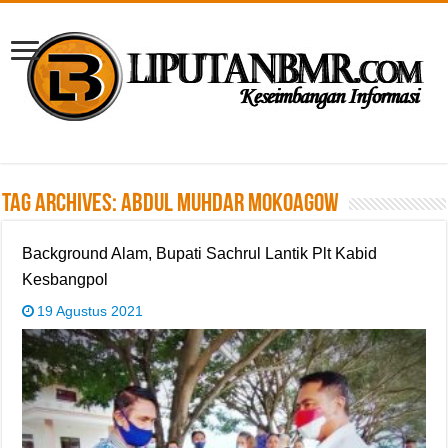
Tag Archives:
Abdul Muhdar Mokoagow
Background Alam, Bupati Sachrul Lantik Plt Kabid
Kesbangpol
19 Agustus 2021