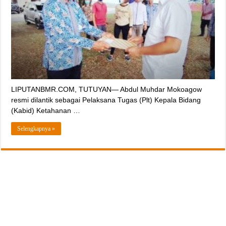
LIPUTANBMR.COM, TUTUYAN— Abdul Muhdar Mokoagow
resmi dilantik sebagai Pelaksana Tugas (Plt) Kepala Bidang
(Kabid) Ketahanan …
Selengkapnya »