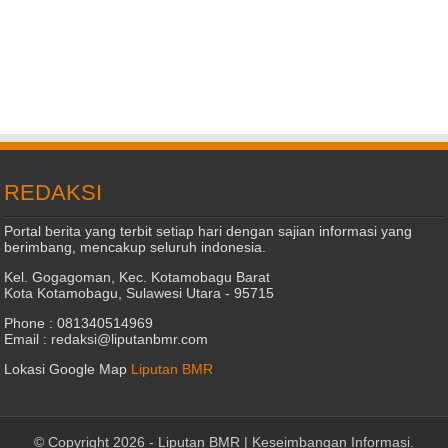
REDAKSI
Portal berita yang terbit setiap hari dengan sajian informasi yang
berimbang, mencakup seluruh indonesia.
Kel. Gogagoman, Kec. Kotamobagu Barat
Kota Kotamobagu, Sulawesi Utara - 95715
Phone : 081340514969
Email : redaksi@liputanbmr.com
Lokasi Google Map
Liputan BMR
© Copyright 2026 -
Liputan BMR | Keseimbangan Informasi
.