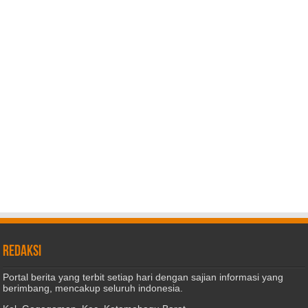
REDAKSI
Portal berita yang terbit setiap hari dengan sajian informasi yang
berimbang, mencakup seluruh indonesia.