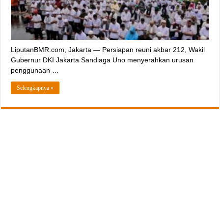
LiputanBMR.com, Jakarta — Persiapan reuni akbar 212, Wakil
Gubernur DKI Jakarta Sandiaga Uno menyerahkan urusan
penggunaan …
Selengkapnya »