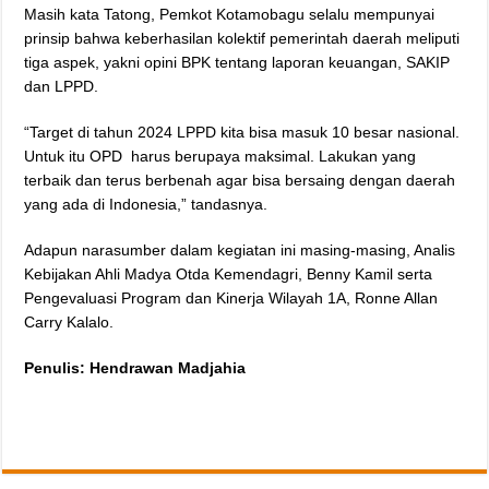
Masih kata Tatong, Pemkot Kotamobagu selalu mempunyai
prinsip bahwa keberhasilan kolektif pemerintah daerah meliputi
tiga aspek, yakni opini BPK tentang laporan keuangan, SAKIP
dan LPPD.
“Target di tahun 2024 LPPD kita bisa masuk 10 besar nasional.
Untuk itu OPD harus berupaya maksimal. Lakukan yang
terbaik dan terus berbenah agar bisa bersaing dengan daerah
yang ada di Indonesia,” tandasnya.
Adapun narasumber dalam kegiatan ini masing-masing, Analis
Kebijakan Ahli Madya Otda Kemendagri, Benny Kamil serta
Pengevaluasi Program dan Kinerja Wilayah 1A, Ronne Allan
Carry Kalalo.
Penulis: Hendrawan Madjahia