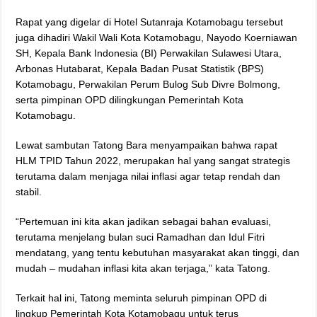
Rapat yang digelar di Hotel Sutanraja Kotamobagu tersebut
juga dihadiri Wakil Wali Kota Kotamobagu, Nayodo Koerniawan
SH, Kepala Bank Indonesia (BI) Perwakilan Sulawesi Utara,
Arbonas Hutabarat, Kepala Badan Pusat Statistik (BPS)
Kotamobagu, Perwakilan Perum Bulog Sub Divre Bolmong,
serta pimpinan OPD dilingkungan Pemerintah Kota
Kotamobagu.
Lewat sambutan Tatong Bara menyampaikan bahwa rapat
HLM TPID Tahun 2022, merupakan hal yang sangat strategis
terutama dalam menjaga nilai inflasi agar tetap rendah dan
stabil.
“Pertemuan ini kita akan jadikan sebagai bahan evaluasi,
terutama menjelang bulan suci Ramadhan dan Idul Fitri
mendatang, yang tentu kebutuhan masyarakat akan tinggi, dan
mudah – mudahan inflasi kita akan terjaga,” kata Tatong.
Terkait hal ini, Tatong meminta seluruh pimpinan OPD di
lingkup Pemerintah Kota Kotamobagu untuk terus