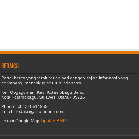
REDAKSI
Portal berita yang terbit setiap hari dengan sajian informasi yang
berimbang, mencakup seluruh indonesia.
Kel. Gogagoman, Kec. Kotamobagu Barat
Kota Kotamobagu, Sulawesi Utara - 95715
Phone : 081340514969
Email : redaksi@liputanbmr.com
Lokasi Google Map
Liputan BMR