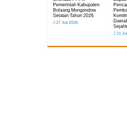
Pemerintah Kabupaten
Penca
Bolaang Mongondow
Pemba
Selatan Tahun 2026
Komit
Daerah
27 Juli 2026
Sejaht
21 Ju