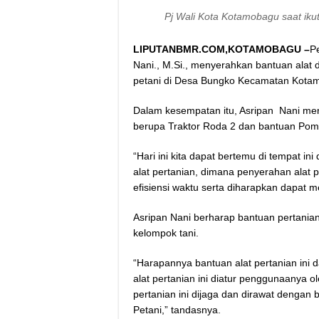
Pj Wali Kota Kotamobagu saat iku
LIPUTANBMR.COM,KOTAMOBAGU –
Pe
Nani., M.Si., menyerahkan bantuan alat 
petani di Desa Bungko Kecamatan Kotam
Dalam kesempatan itu, Asripan Nani me
berupa Traktor Roda 2 dan bantuan Pom
“Hari ini kita dapat bertemu di tempat i
alat pertanian, dimana penyerahan alat 
efisiensi waktu serta diharapkan dapat m
Asripan Nani berharap bantuan pertanian
kelompok tani.
“Harapannya bantuan alat pertanian ini
alat pertanian ini diatur penggunaanya 
pertanian ini dijaga dan dirawat dengan 
Petani,” tandasnya.