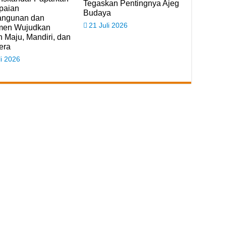
Tegaskan Pentingnya Ajeg
paian
Budaya
ngunan dan
21 Juli 2026
men Wujudkan
 Maju, Mandiri, dan
era
li 2026