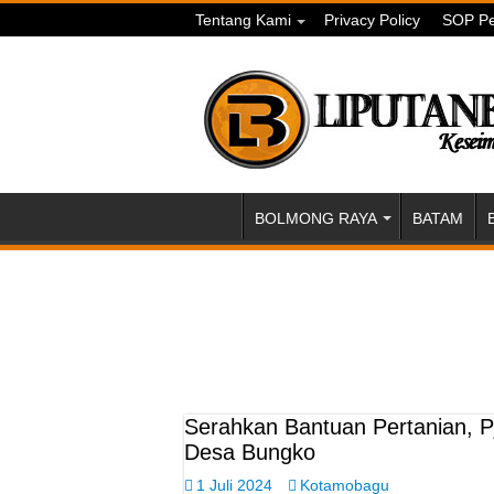
Tentang Kami
Privacy Policy
SOP Pe
BOLMONG RAYA
BATAM
Serahkan Bantuan Pertanian, P
Desa Bungko
1 Juli 2024
Kotamobagu