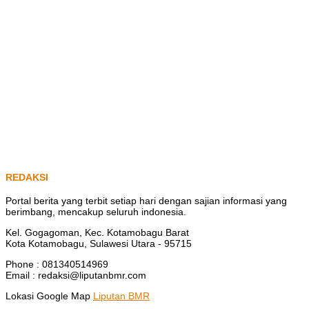
REDAKSI
Portal berita yang terbit setiap hari dengan sajian informasi yang
berimbang, mencakup seluruh indonesia.
Kel. Gogagoman, Kec. Kotamobagu Barat
Kota Kotamobagu, Sulawesi Utara - 95715
Phone : 081340514969
Email : redaksi@liputanbmr.com
Lokasi Google Map
Liputan BMR