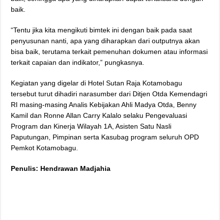
baik.
“Tentu jika kita mengikuti bimtek ini dengan baik pada saat
penyusunan nanti, apa yang diharapkan dari outputnya akan
bisa baik, terutama terkait pemenuhan dokumen atau informasi
terkait capaian dan indikator,” pungkasnya.
Kegiatan yang digelar di Hotel Sutan Raja Kotamobagu
tersebut turut dihadiri narasumber dari Ditjen Otda Kemendagri
RI masing-masing Analis Kebijakan Ahli Madya Otda, Benny
Kamil dan Ronne Allan Carry Kalalo selaku Pengevaluasi
Program dan Kinerja Wilayah 1A, Asisten Satu Nasli
Paputungan, Pimpinan serta Kasubag program seluruh OPD
Pemkot Kotamobagu.
Penulis: Hendrawan Madjahia