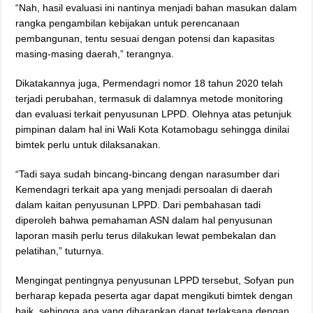
“Nah, hasil evaluasi ini nantinya menjadi bahan masukan dalam
rangka pengambilan kebijakan untuk perencanaan
pembangunan, tentu sesuai dengan potensi dan kapasitas
masing-masing daerah,” terangnya.
Dikatakannya juga, Permendagri nomor 18 tahun 2020 telah
terjadi perubahan, termasuk di dalamnya metode monitoring
dan evaluasi terkait penyusunan LPPD. Olehnya atas petunjuk
pimpinan dalam hal ini Wali Kota Kotamobagu sehingga dinilai
bimtek perlu untuk dilaksanakan.
“Tadi saya sudah bincang-bincang dengan narasumber dari
Kemendagri terkait apa yang menjadi persoalan di daerah
dalam kaitan penyusunan LPPD. Dari pembahasan tadi
diperoleh bahwa pemahaman ASN dalam hal penyusunan
laporan masih perlu terus dilakukan lewat pembekalan dan
pelatihan,” tuturnya.
Mengingat pentingnya penyusunan LPPD tersebut, Sofyan pun
berharap kepada peserta agar dapat mengikuti bimtek dengan
baik, sehingga apa yang diharapkan dapat terlaksana dengan