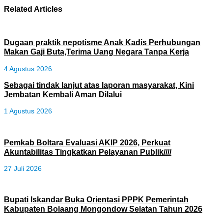
Related Articles
Dugaan praktik nepotisme Anak Kadis Perhubungan
Makan Gaji Buta,Terima Uang Negara Tanpa Kerja
4 Agustus 2026
Sebagai tindak lanjut atas laporan masyarakat, Kini
Jembatan Kembali Aman Dilalui
1 Agustus 2026
Pemkab Boltara Evaluasi AKIP 2026, Perkuat
Akuntabilitas Tingkatkan Pelayanan Publik////
27 Juli 2026
Bupati Iskandar Buka Orientasi PPPK Pemerintah
Kabupaten Bolaang Mongondow Selatan Tahun 2026