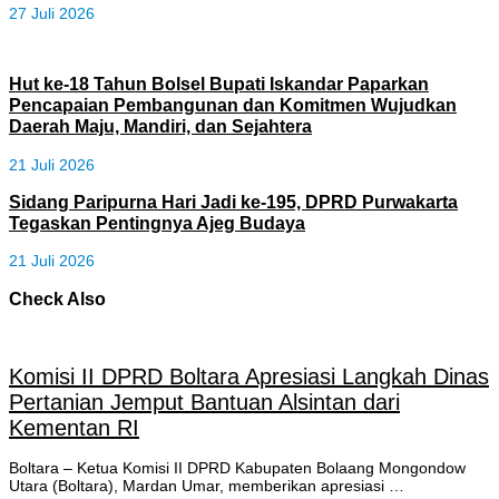
27 Juli 2026
Hut ke-18 Tahun Bolsel Bupati Iskandar Paparkan
Pencapaian Pembangunan dan Komitmen Wujudkan
Daerah Maju, Mandiri, dan Sejahtera
21 Juli 2026
Sidang Paripurna Hari Jadi ke-195, DPRD Purwakarta
Tegaskan Pentingnya Ajeg Budaya
21 Juli 2026
Check Also
Komisi II DPRD Boltara Apresiasi Langkah Dinas
Pertanian Jemput Bantuan Alsintan dari
Kementan RI
Boltara – Ketua Komisi II DPRD Kabupaten Bolaang Mongondow
Utara (Boltara), Mardan Umar, memberikan apresiasi …