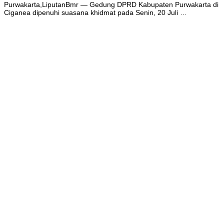
Purwakarta,LiputanBmr — Gedung DPRD Kabupaten Purwakarta di
Ciganea dipenuhi suasana khidmat pada Senin, 20 Juli …