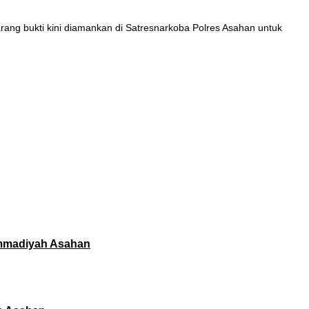
ang bukti kini diamankan di Satresnarkoba Polres Asahan untuk
ammadiyah Asahan