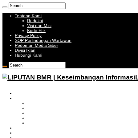
Tentang Kami
Redaksi
Visi dan Misi
Kode Etik
Privacy Policy
SOP Perlindungan Wartawan
Pedoman Media Siber
Divisi Iklan
Hubungi Kami
HOME
BOLMONG RAYA
LIPUTAN KOTAMOBAGU
LIPUTAN BOLMONG
LIPUTAN BOLMUT
LIPUTAN BOLSEL
LIPUTAN BOLTIM
BATAM
BATU BARA
MUSI BANYUASIN