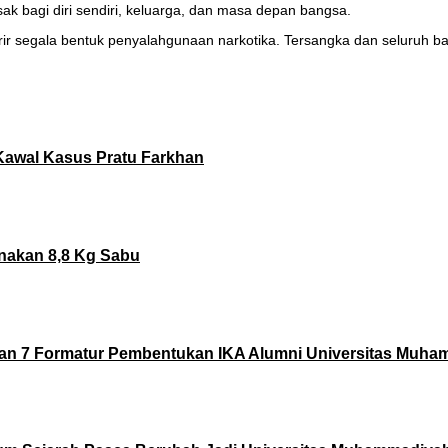
bagi diri sendiri, keluarga, dan masa depan bangsa.
r segala bentuk penyalahgunaan narkotika. Tersangka dan seluruh bar
 Kawal Kasus Pratu Farkhan
nakan 8,8 Kg Sabu
n 7 Formatur Pembentukan IKA Alumni Universitas Muh