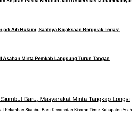
um Sejarah Pasca Berubah Jadi Universitas Muhammadiya
jadi Aib Hukum, Saatnya Kejaksaan Bergerak Tegas!
NI Asahan Minta Pemkab Langsung Turun Tangan
Siumbut Baru, Masyarakat Minta Tangkap Longsi
 Kelurahan Siumbut Baru Kecamatan Kisaran Timur Kabupaten Asa