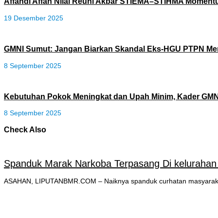
Affandi Affan Nilai Reuni Akbar STIEMA–STIHMA Moment
19 Desember 2025
​GMNI Sumut: Jangan Biarkan Skandal Eks-HGU PTPN Men
8 September 2025
Kebutuhan Pokok Meningkat dan Upah Minim, Kader GM
8 September 2025
Check Also
Spanduk Marak Narkoba Terpasang Di kelurahan 
ASAHAN, LIPUTANBMR.COM – Naiknya spanduk curhatan masyarakat