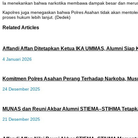
Ia menekankan bahwa narkotika membawa dampak besar dan merusak 
Kapolres juga menegaskan bahwa Polres Asahan tidak akan mentoleri
proses hukum lebih lanjut. (Dedek)
Related Articles
Affandi Affan Ditetapkan Ketua IKA UMMAS, Alumni Siap
4 Januari 2026
Komitmen Polres Asahan Perang Terhadap Narkoba, Mus
24 Desember 2025
MUNAS dan Reuni Akbar Alumni STIEMA–STIHMA Tetapka
21 Desember 2025