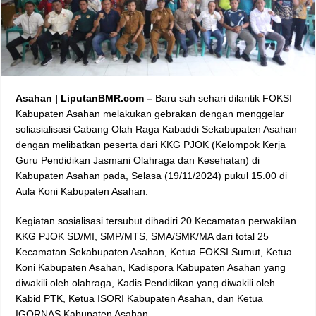
Asahan | LiputanBMR.com –
Baru sah sehari dilantik FOKSI
Kabupaten Asahan melakukan gebrakan dengan menggelar
soliasialisasi Cabang Olah Raga Kabaddi Sekabupaten Asahan
dengan melibatkan peserta dari KKG PJOK (Kelompok Kerja
Guru Pendidikan Jasmani Olahraga dan Kesehatan) di
Kabupaten Asahan pada, Selasa (19/11/2024) pukul 15.00 di
Aula Koni Kabupaten Asahan.
Kegiatan sosialisasi tersubut dihadiri 20 Kecamatan perwakilan
KKG PJOK SD/MI, SMP/MTS, SMA/SMK/MA dari total 25
Kecamatan Sekabupaten Asahan, Ketua FOKSI Sumut, Ketua
Koni Kabupaten Asahan, Kadispora Kabupaten Asahan yang
diwakili oleh olahraga, Kadis Pendidikan yang diwakili oleh
Kabid PTK, Ketua ISORI Kabupaten Asahan, dan Ketua
IGORNAS Kabupaten Asahan.