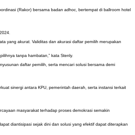
rdinasi (Rakor) bersama badan adhoc, bertempat di ballroom hotel
 2024.
a yang akurat. Validitas dan akurasi daftar pemilih merupakan
lihnya tanpa hambatan,” kata Stenly.
nyusunan daftar pemilih, serta mencari solusi bersama demi
kuat sinergi antara KPU, pemerintah daerah, serta instansi terkait
epercayaan masyarakat terhadap proses demokrasi semakin
t diantisipasi sejak dini dan solusi yang efektif dapat diterapkan