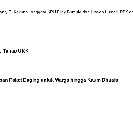
 Stanly E. Kakunsi, anggota KPU Fijey Bumulo dan Liswan Lumali, PP
ke Tahap UKK
usan Paket Daging untuk Warga hingga Kaum Dhuafa