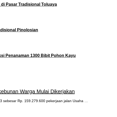
 di Pasar Tradisional Toluaya
adisional Pinolosian
Aksi Penanaman 1300 Bibit Pohon Kayu
rkebunan Warga Mulai Dikerjakan
 sebesar Rp. 159.279.600 pekerjaan jalan Usaha …