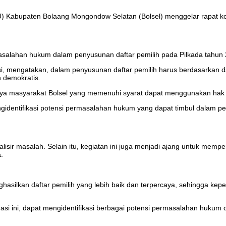
 Kabupaten Bolaang Mongondow Selatan (Bolsel) menggelar rapat koo
rmasalahan hukum dalam penyusunan daftar pemilih pada Pilkada tahun
, mengatakan, dalam penyusunan daftar pemilih harus berdasarkan dat
 demokratis.
a masyarakat Bolsel yang memenuhi syarat dapat menggunakan hak pi
gidentifikasi potensi permasalahan hukum yang dapat timbul dalam pe
isir masalah. Selain itu, kegiatan ini juga menjadi ajang untuk memper
.
hasilkan daftar pemilih yang lebih baik dan terpercaya, sehingga k
 ini, dapat mengidentifikasi berbagai potensi permasalahan hukum dapa