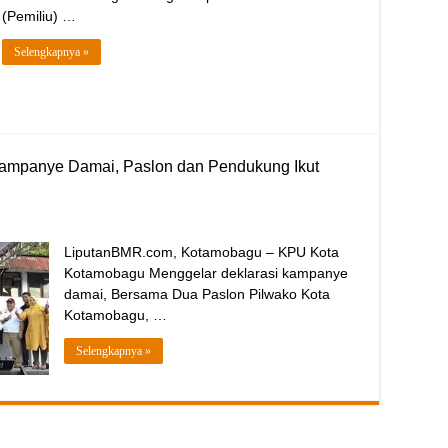
(Pemiliu) …
Selengkapnya »
ampanye Damai, Paslon dan Pendukung Ikut
LiputanBMR.com, Kotamobagu – KPU Kota
Kotamobagu Menggelar deklarasi kampanye
damai, Bersama Dua Paslon Pilwako Kota
Kotamobagu, …
Selengkapnya »