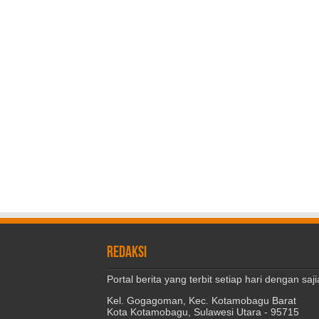
REDAKSI
Portal berita yang terbit setiap hari dengan s
Kel. Gogagoman, Kec. Kotamobagu Barat
Kota Kotamobagu, Sulawesi Utara - 95715