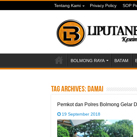
Tentang Kami
Privacy Policy
SOP Pe
BOLMONG RAYA
BATAM
Tag Archives:
damai
Pemkot dan Polres Bolmong Gelar D
19 September 2018