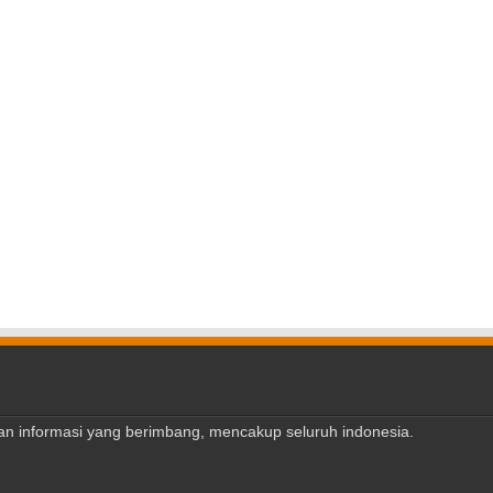
ajian informasi yang berimbang, mencakup seluruh indonesia.